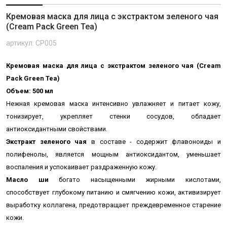
Кремовая маска для лица с экстрактом зеленого чая
(Cream Pack Green Tea)
артикул: CP005
Кремовая маска для лица с экстрактом зеленого чая (Cream
Pack Green Tea)
Объем: 500 мл
Нежная
кремовая
маска
интенсивно увлажняет и питает кожу,
тонизирует, укрепляет стенки сосудов, обладает
антиоксидантными свойствами.
Экстракт зеленого чая
в составе - содержит флавоноиды и
полифенолы, является мощным антиоксидантом, уменьшает
воспаления и успокаивает раздраженную кожу.
Масло ши
богато насыщенными жирными кислотами,
способствует глубокому питанию и смягчению кожи, активизирует
выработку коллагена, предотвращает преждевременное старение
кожи.