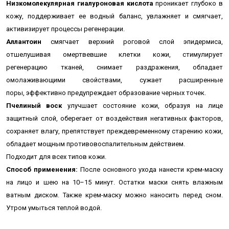
Низкомолекулярная гиалуроновая кислота
проникает глубоко в
кожу, поддерживает ее водный баланс, увлажняет и смягчает,
активизирует процессы регенерации.
Аллантоин
смягчает верхний роговой слой эпидермиса,
отшелушивая омертвевшие клетки кожи, стимулирует
регенерацию тканей, снимает раздражения, обладает
омолаживающими свойствами, сужает расширенные
поры, эффективно предупреждает образование черных точек.
Пчелиный воск
улучшает состояние кожи, образуя на лице
защитный слой, оберегает от воздействия негативных факторов,
сохраняет влагу, препятствует преждевременному старению кожи,
обладает мощным противовоспалительным действием.
Подходит для всех типов кожи.
Способ применения:
После основного ухода нанести крем-маску
на лицо и шею на 10–15 минут. Остатки маски снять влажным
ватным диском. Также крем-маску можно наносить перед сном.
Утром умыться теплой водой.