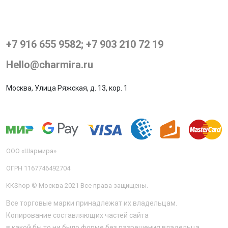
+7 916 655 9582; +7 903 210 72 19
Hello@charmira.ru
Москва, Улица Ряжская, д. 13, кор. 1
ООО «Шармира»
ОГРН 1167746492704
KKShop © Москва 2021 Все права защищены.
Все торговые марки принадлежат их владельцам.
Копирование составляющих частей сайта
в какой бы то ни было форме без разрешения владельца