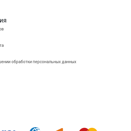
ия
ов
та
шении обработки персональных данных