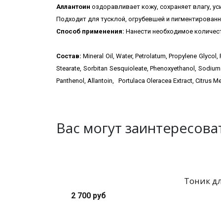
Аллантоин
оздоравливает кожу, сохраняет влагу, у
Подходит для тусклой, огрубевшей и пигментированн
Способ применения:
Нанести необходимое количест
Состав:
Mineral Oil, Water, Petrolatum, Propylene Glycol,
Stearate, Sorbitan Sesquioleate, Phenoxyethanol, Sodiu
Panthenol, Allantoin, Portulaca Oleracea Extract, Citrus 
Вас могут заинтересова
Тоник дл
2 700 руб