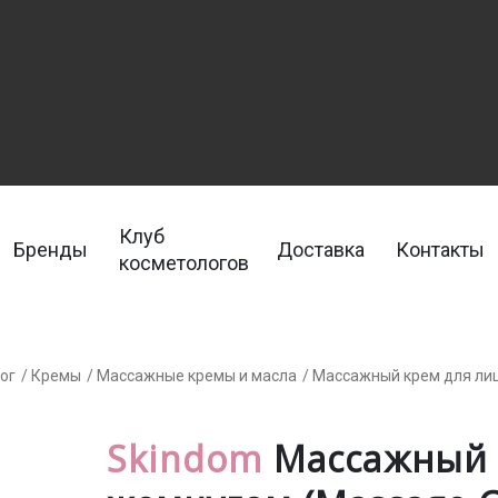
Клуб
Бренды
Доставка
Контакты
косметологов
ог
/ Кремы
/ Массажные кремы и масла
/ Массажный крем для лиц
Skindom
Массажный к