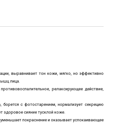
тации, выравнивает тон кожи, мягко, но эффективно
мышц лица.
 противовоспалительное, релаксирующее действие,
а, борется с фотостарением, нормализует секрецию
ет здоровое сияние тусклой коже.
, уменьшает покраснение и оказывает успокаивающее