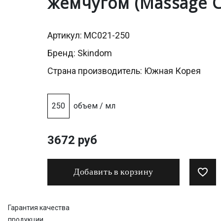
жемчугом (Massage Cr
Артикул: MC021-250
Бренд:
Skindom
Страна производитель: Южная Корея
250
объем / мл
3672 руб
Добавить в корзину
Гарантия качества
продукции