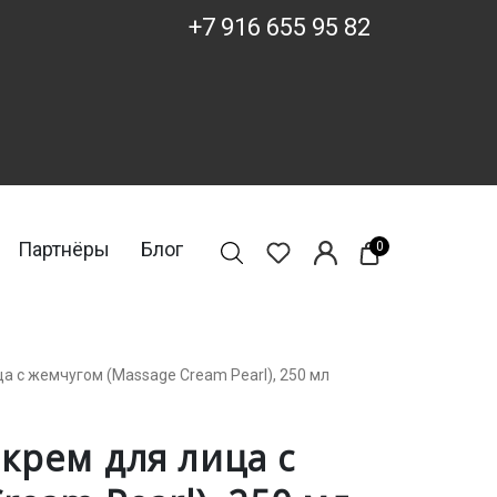
+7 916 655 95 82
Партнёры
Блог
0
а с жемчугом (Massage Cream Pearl), 250 мл
рем для лица с