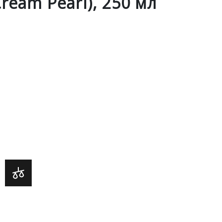
eam Pearl), 250 мл