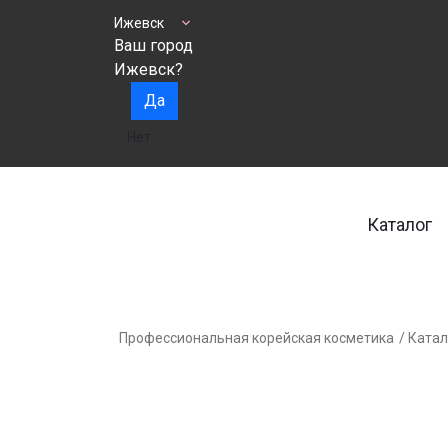
Ижевск
Ваш город
Ижевск?
Да
Нет
Каталог
Профессиональная корейская косметика
/ Катал